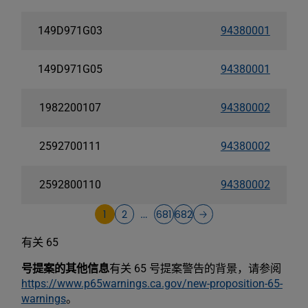
149D971G03
94380001
149D971G05
94380001
1982200107
94380002
2592700111
94380002
2592800110
94380002
1
2
681
682
…
有关 65
号提案的其他信息
有关 65 号提案警告的背景，请参阅
https://www.p65warnings.ca.gov/new-proposition-65-
warnings
。