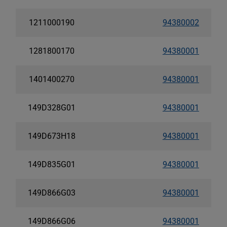
1211000190
94380002
1281800170
94380001
1401400270
94380001
149D328G01
94380001
149D673H18
94380001
149D835G01
94380001
149D866G03
94380001
149D866G06
94380001