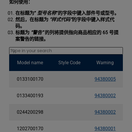
如何使用：
在标题为“
型号名称
”的字段中键入部件号或型号。
然后，在标题为
“样式代码”
的字段中键入样式代
码。
标题为
“警告”
的列将提供指向商品相应的 65 号提
案警告的链接。
Search
Model name
Style Code
Warning
0133100170
94380005
0133400193
94380002
0244200298
94380002
1202700170
94380001