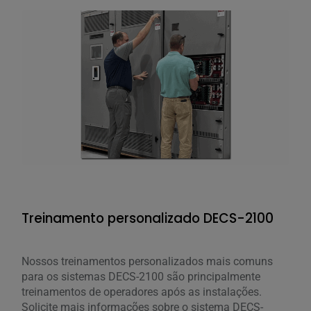
Treinamento personalizado DECS-2100
Nossos treinamentos personalizados mais comuns
Tre
para os sistemas DECS-2100 são principalmente
BE
treinamentos de operadores após as instalações.
Solicite mais informações sobre o sistema DECS-