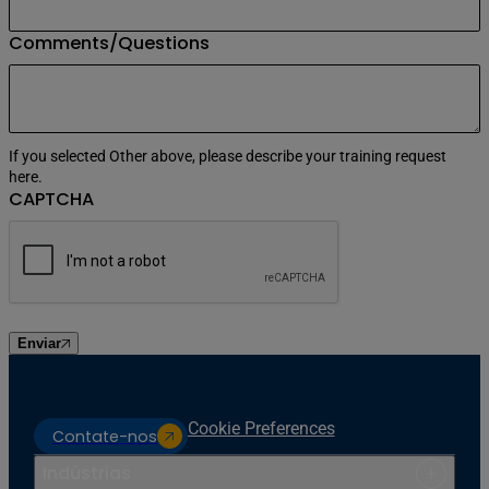
Comments/Questions
If you selected Other above, please describe your training request
here.
CAPTCHA
Enviar
Cookie Preferences
Contate-nos
Indústrias