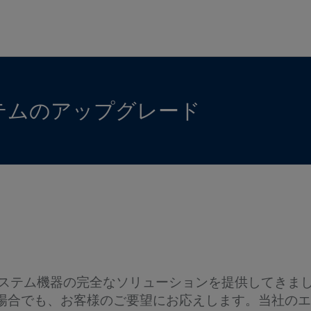
テムのアップグレード
 LLCは、励磁システム機器の完全なソリューションを提供
場合でも、お客様のご要望にお応えします。当社のエ