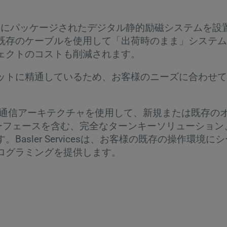
1エンクロージャにパッケージされたデジタル静的励磁システ
既存のケーブルを使用して「出荷時のまま」システム
ェクトのコストも削減されます。
ットに精通しているため、お客様のニーズに合わせて
どのオープン通信アーキテクチャを使用して、新規または既存の
とのインターフェースを含む、完全なターンキーソリュー
asler Servicesは、お客様の既存の操作環境
ログラミングを提供します。