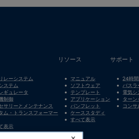
リソース
サポート
リレーシステム
マニュアル
24時
システム
ソフトウェア
バスラ
レギュレータ
テンプレート
電気シ
機制御
アプリケーション
ターン
セサリーとメンテナンス
パンフレット
コンサ
タム・トランスフォーマー
ケーススタディ
すべて表示
て表示