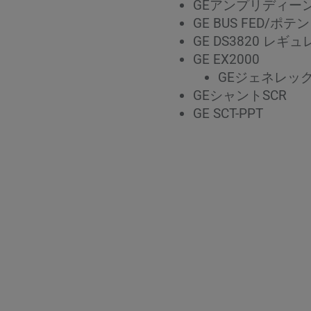
GEアンプリディー
GE BUS FED/
GE DS3820 レギ
GE EX2000
GEジェネレッ
GEシャントSCR
ー
GE SCT-PPT