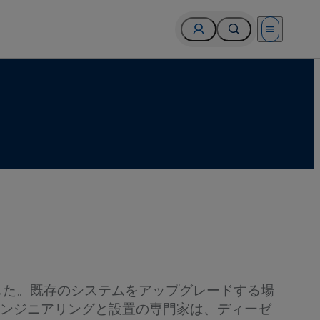
Open menu
してきました。既存のシステムをアップグレードする場
ンジニアリングと設置の専門家は、ディーゼ