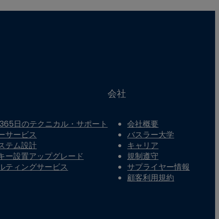
会社
間365日のテクニカル・サポート
会社概要
ーサービス
バスラー大学
ステム設計
キャリア
キー設置アップグレード
規制遵守
ルティングサービス
サプライヤー情報
顧客利用規約