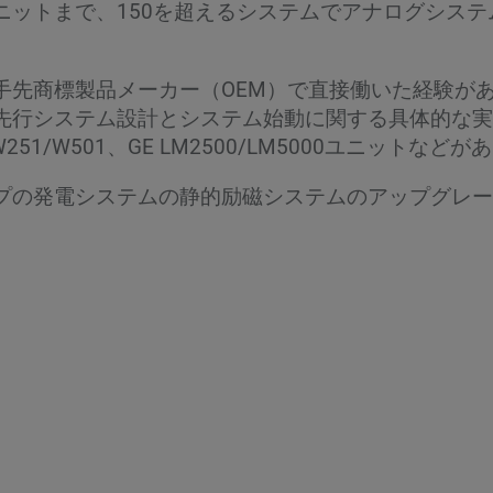
ニットまで、150を超えるシステムでアナログシス
先商標製品メーカー（OEM）で直接働いた経験があり
先行システム設計とシステム始動に関する具体的な実
51/W501、GE LM2500/LM5000ユニットなど
プの発電システムの静的励磁システムのアップグレー