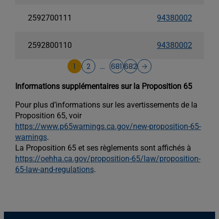
2592700111
94380002
2592800110
94380002
1
2
681
682
…
Informations supplémentaires sur la Proposition 65
Pour plus d’informations sur les avertissements de la
Proposition 65, voir
https://www.p65warnings.ca.gov/new-proposition-65-
warnings
.
La Proposition 65 et ses règlements sont affichés à
https://oehha.ca.gov/proposition-65/law/proposition-
65-law-and-regulations
.