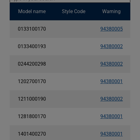
Model name
Style Code
Warning
0133100170
94380005
0133400193
94380002
0244200298
94380002
1202700170
94380001
1211000190
94380002
1281800170
94380001
1401400270
94380001