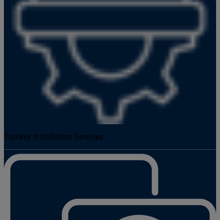
Turnkey Installation Services