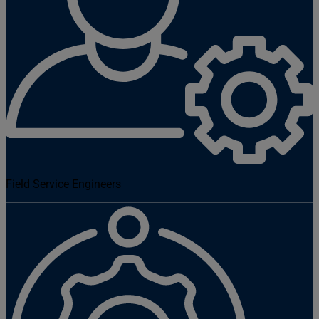
Field Service Engineers