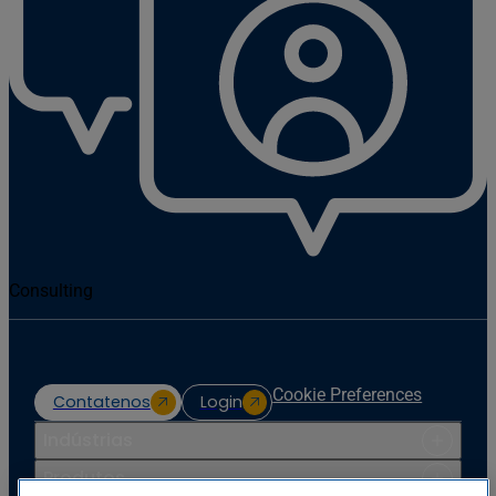
Consulting
Cookie Preferences
Contatenos
Login
Indústrias
Produtos