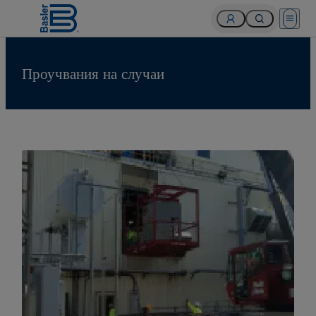
Open 
Проучвания на случаи